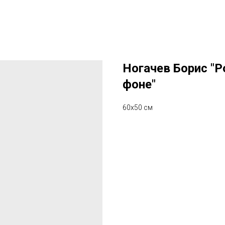
Ногачев Борис "
фоне"
60х50 см