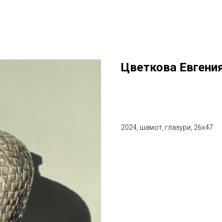
Цветкова Евгения
BUY NOW
2024, шамот, глазури, 26х47