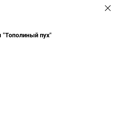
 "Тополиный пух"